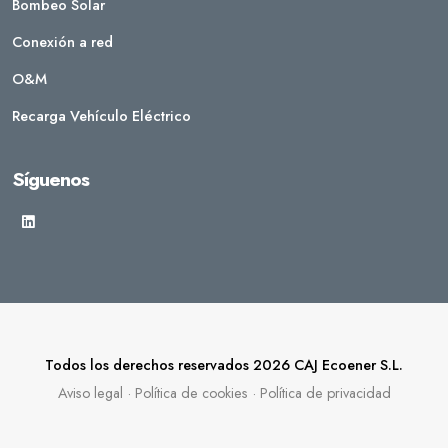
Bombeo Solar
Conexión a red
O&M
Recarga Vehículo Eléctrico
Síguenos
Todos los derechos reservados 2026 CAJ Ecoener S.L.
Aviso legal
·
Política de cookies
·
Política de privacidad