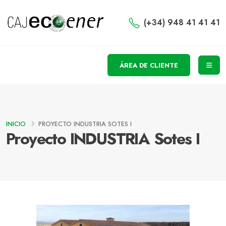
(+34) 948 41 41 41
ÁREA DE CLIENTE
INICIO
PROYECTO INDUSTRIA SOTES I
Proyecto INDUSTRIA Sotes I