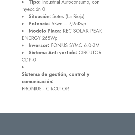
Tipo:
Industrial Autoconsumo, con
inyección 0
Situación:
Sotes (La Rioja)
Potencia:
6Kwn – 7,95Kwp
Modelo Placa:
REC SOLAR PEAK
ENERGY 265Wp
Inversor:
FONIUS SYMO 6.0-3M.
Sistema Anti vertido:
CIRCUTOR
CDP-0
Sistema de gestión, control y
comunicación:
FRONIUS - CIRCUTOR