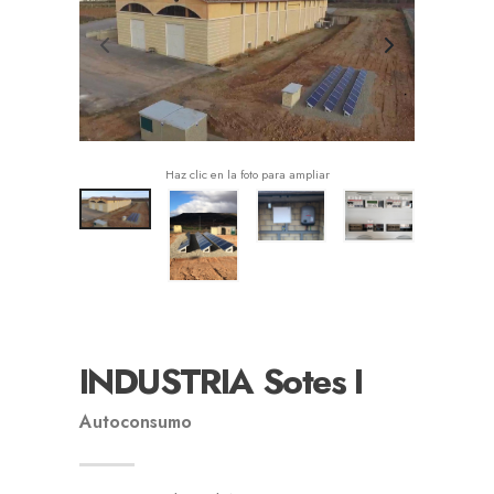
Haz clic en la foto para ampliar
INDUSTRIA Sotes I
Autoconsumo