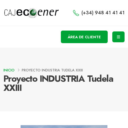
(+34) 948 41 41 41
ÁREA DE CLIENTE
INICIO
PROYECTO INDUSTRIA TUDELA XXIII
Proyecto INDUSTRIA Tudela
XXIII