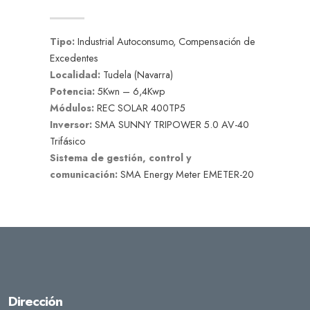
Tipo:
Industrial Autoconsumo, Compensación de
Excedentes
Localidad:
Tudela (Navarra)
Potencia:
5Kwn – 6,4Kwp
Módulos:
REC SOLAR 400TP5
Inversor:
SMA SUNNY TRIPOWER 5.0 AV-40
Trifásico
Sistema de gestión, control y
comunicación:
SMA Energy Meter EMETER-20
Dirección