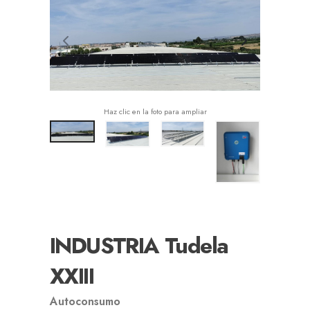
Haz clic en la foto para ampliar
INDUSTRIA Tudela
XXIII
Autoconsumo