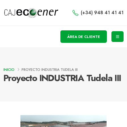
(+34) 948 41 41 41
ÁREA DE CLIENTE
INICIO
PROYECTO INDUSTRIA TUDELA III
Proyecto INDUSTRIA Tudela III