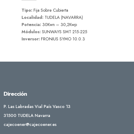
Tipo:
Fija Sobre Cubierta
Localidad:
TUDELA (NAVARRA)
Potencia:
30Kwn – 30,2Kwp
Módulos:
SUNWAYS SMT 215-225
Inversor:
FRONIUS SYMO 10.0.3
Dirección
P. Las Labradas Vial País Vasco 13
31500 TUDELA Navarra
cajecoener@cajecoener.es