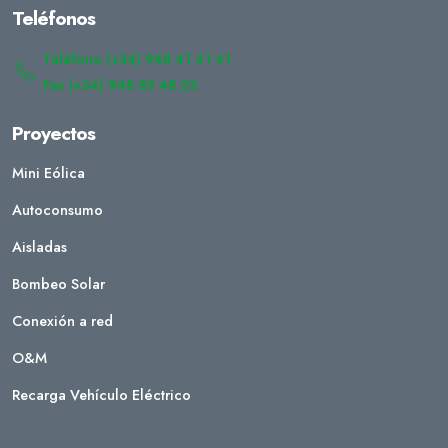
Teléfonos
Teléfono (+34) 948 41 41 41
Fax (+34) 948 82 48 22
Proyectos
Mini Eólica
Autoconsumo
Aisladas
Bombeo Solar
Conexión a red
O&M
Recarga Vehículo Eléctrico