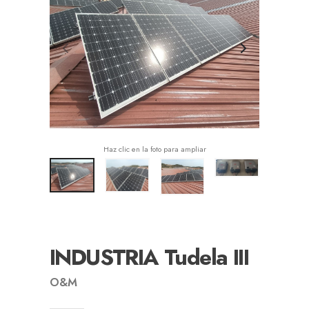
Haz clic en la foto para ampliar
INDUSTRIA Tudela III
O&M