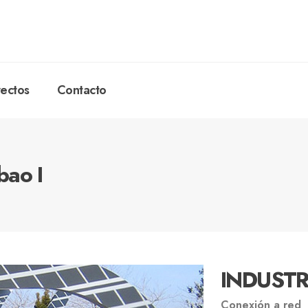
ectos
Contacto
bao I
INDUSTRI
Conexión a red