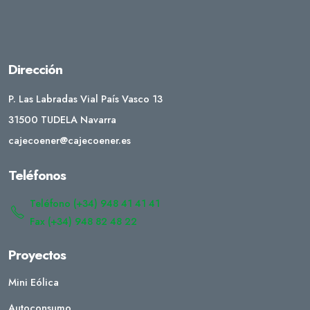
Dirección
P. Las Labradas Vial País Vasco 13
31500 TUDELA Navarra
cajecoener@cajecoener.es
Teléfonos
Teléfono (+34) 948 41 41 41
Fax (+34) 948 82 48 22
Proyectos
Mini Eólica
Autoconsumo