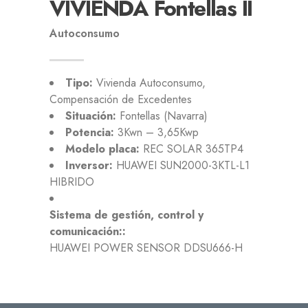
VIVIENDA Fontellas II
Autoconsumo
Tipo:
Vivienda Autoconsumo,
Compensación de Excedentes
Situación:
Fontellas (Navarra)
Potencia:
3Kwn – 3,65Kwp
Modelo placa:
REC SOLAR 365TP4
Inversor:
HUAWEI SUN2000-3KTL-L1
HIBRIDO
Sistema de gestión, control y
comunicación::
HUAWEI POWER SENSOR DDSU666-H