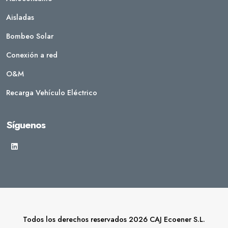
Aisladas
Bombeo Solar
Conexión a red
O&M
Recarga Vehículo Eléctrico
Síguenos
Todos los derechos reservados 2026 CAJ Ecoener S.L.