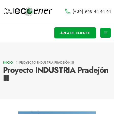
(+34) 948 41 41 41
ÁREA DE CLIENTE
INICIO
PROYECTO INDUSTRIA PRADEJÓN III
Proyecto INDUSTRIA Pradejón
III