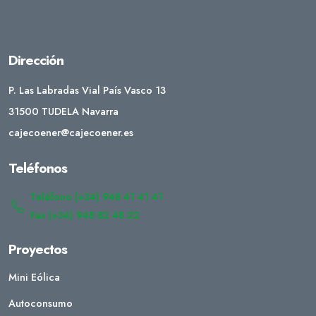
Dirección
P. Las Labradas Vial País Vasco 13
31500 TUDELA Navarra
cajecoener@cajecoener.es
Teléfonos
Teléfono (+34) 948 41 41 41
Fax (+34) 948 82 48 22
Proyectos
Mini Eólica
Autoconsumo