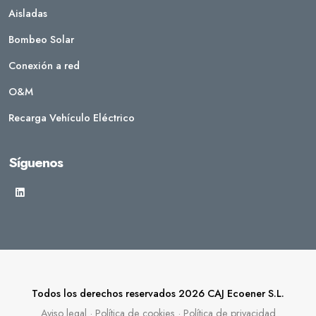
Aisladas
Bombeo Solar
Conexión a red
O&M
Recarga Vehículo Eléctrico
Síguenos
Todos los derechos reservados 2026 CAJ Ecoener S.L.
Aviso legal
·
Política de cookies
·
Política de privacidad