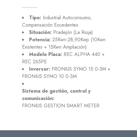
Tipo:
Industrial Autoconsumo,
Compensación Excedentes
Situación:
Pradejón (La Rioja)
Potencia:
25Kwn-28,90Kwp (10Kwn
Existentes + 15Kwn Ampliación)
Modelo Placa:
REC ALPHA 440 +
REC 265PE
Inversor:
FRONIUS SYMO 15.0-3M +
FRONIUS SYMO 10.0-3M
Sistema de gestión, control y
comunicación:
FRONIUS GESTION SMART METER