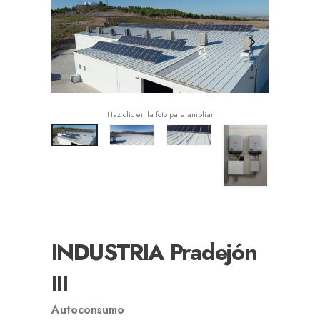
Haz clic en la foto para ampliar
INDUSTRIA Pradejón
III
Autoconsumo