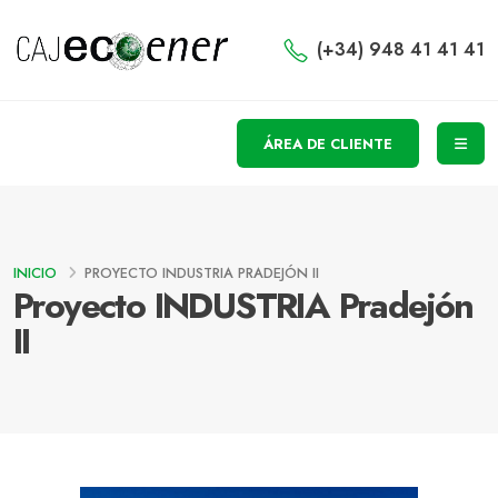
(+34) 948 41 41 41
ÁREA DE CLIENTE
INICIO
PROYECTO INDUSTRIA PRADEJÓN II
Proyecto INDUSTRIA Pradejón
II