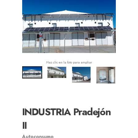
Haz clic en la foto para ampliar
INDUSTRIA Pradejón
II
Autoconsumo