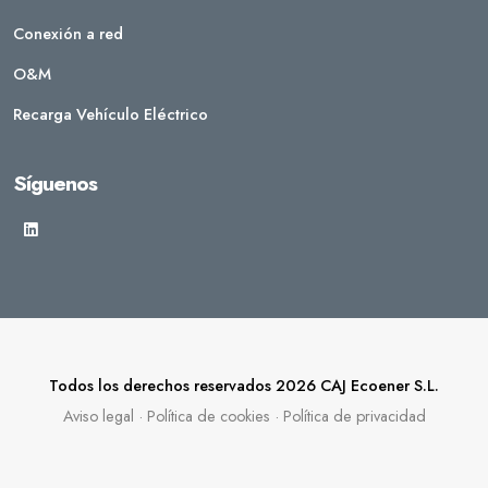
Conexión a red
O&M
Recarga Vehículo Eléctrico
Síguenos
Todos los derechos reservados 2026 CAJ Ecoener S.L.
Aviso legal
·
Política de cookies
·
Política de privacidad